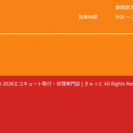
静岡県浜
営業時間
9:00 〜
23-2026エコキュート取付・修理専門店 | きゅっと All Rights Rese